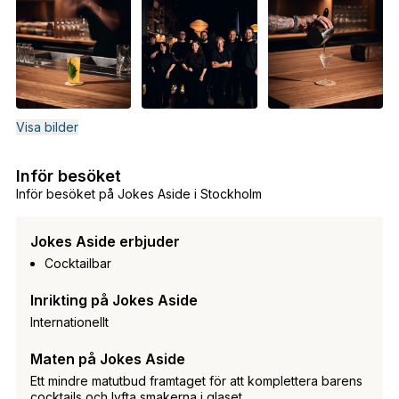
Visa bilder
Inför besöket
Inför besöket på Jokes Aside i Stockholm
Jokes Aside erbjuder
Cocktailbar
Inrikting på Jokes Aside
Internationellt
Maten på Jokes Aside
Ett mindre matutbud framtaget för att komplettera barens
cocktails och lyfta smakerna i glaset.