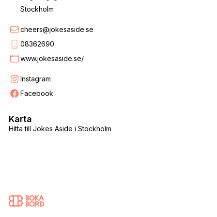
Stockholm
cheers@jokesaside.se
08362690
www.jokesaside.se/
Instagram
Facebook
Karta
Hitta till Jokes Aside i Stockholm