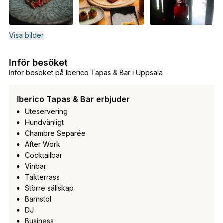
Visa bilder
Inför besöket
Inför besöket på Iberico Tapas & Bar i Uppsala
Iberico Tapas & Bar erbjuder
Uteservering
Hundvänligt
Chambre Separée
After Work
Cocktailbar
Vinbar
Takterrass
Större sällskap
Barnstol
DJ
Business