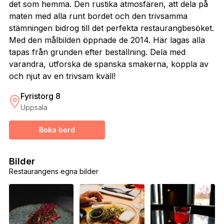
det som hemma. Den rustika atmosfären, att dela på
maten med alla runt bordet och den trivsamma
stämningen bidrog till det perfekta restaurangbesöket.
Med den målbilden öppnade de 2014. Här lagas alla
tapas från grunden efter beställning. Dela med
varandra, utforska de spanska smakerna, koppla av
och njut av en trivsam kväll!
Fyristorg 8
Uppsala
Boka bord
Bilder
Restaurangens egna bilder