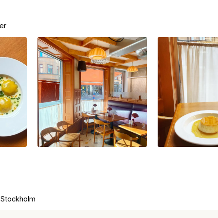
er
i Stockholm