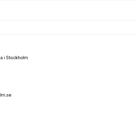
za i Stockholm
lm.se