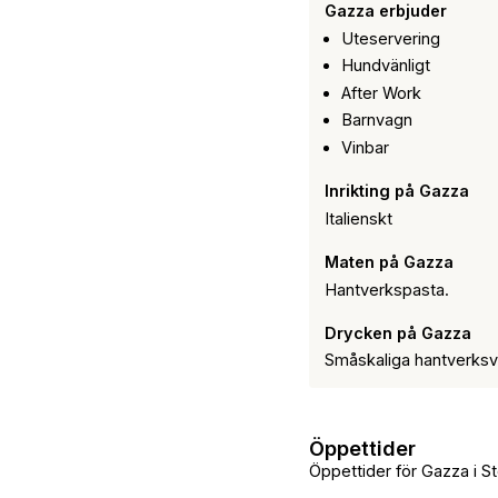
Gazza erbjuder
Uteservering
Hundvänligt
After Work
Barnvagn
Vinbar
Inrikting på Gazza
Italienskt
Maten på Gazza
Hantverkspasta.
Drycken på Gazza
Småskaliga hantverksvin
Öppettider
Öppettider för Gazza i S