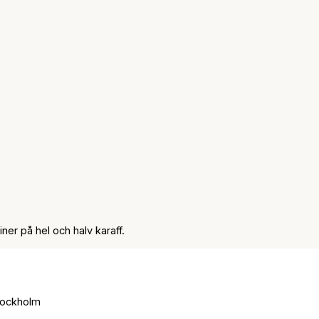
er på hel och halv karaff.
tockholm