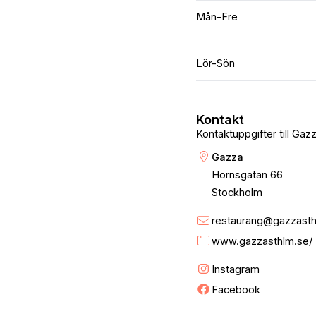
Mån-Fre
Lör-Sön
Kontakt
Kontaktuppgifter till Gaz
Gazza
Hornsgatan 66
Stockholm
restaurang@gazzasth
www.gazzasthlm.se/
Instagram
Facebook