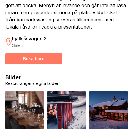
gott att dricka. Menyn är levande och går inte att läsa
innan men presenteras noga på plats. Vildplockat
från barmarkssäsong serveras tillsammans med
lokala råvaror i vackra presentationer.
Fjällsåsvägen 2
Sälen
Boka bord
Bilder
Restaurangens egna bilder