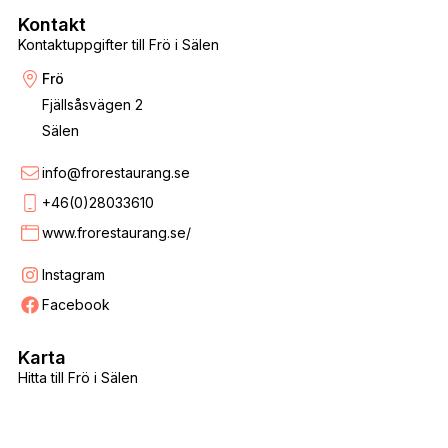
Kontakt
Kontaktuppgifter till Frö i Sälen
Frö
Fjällsåsvägen 2
Sälen
info@frorestaurang.se
+46(0)28033610
www.frorestaurang.se/
Instagram
Facebook
Karta
Hitta till Frö i Sälen