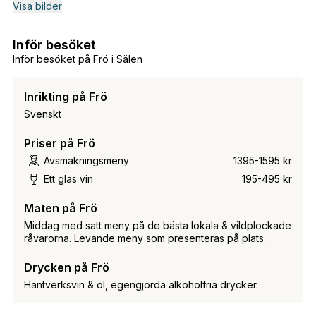
Visa bilder
Inför besöket
Inför besöket på Frö i Sälen
Inrikting på Frö
Svenskt
Priser på Frö
Avsmakningsmeny
1395-1595 kr
Ett glas vin
195-495 kr
Maten på Frö
Middag med satt meny på de bästa lokala & vildplockade
råvarorna. Levande meny som presenteras på plats.
Drycken på Frö
Hantverksvin & öl, egengjorda alkoholfria drycker.