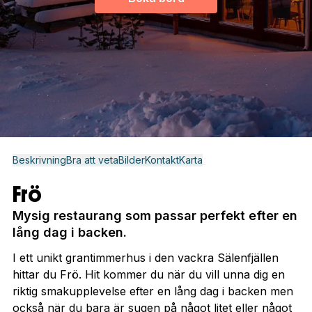
Beskrivning
Bra att veta
Bilder
Kontakt
Karta
Frö
Mysig restaurang som passar perfekt efter en
lång dag i backen.
I ett unikt grantimmerhus i den vackra Sälenfjällen
hittar du Frö. Hit kommer du när du vill unna dig en
riktig smakupplevelse efter en lång dag i backen men
också när du bara är sugen på något litet eller något