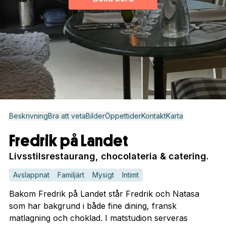
Beskrivning
Bra att veta
Bilder
Öppettider
Kontakt
Karta
Fredrik på Landet
Livsstilsrestaurang, chocolateria & catering.
Avslappnat
Familjärt
Mysigt
Intimt
Bakom Fredrik på Landet står Fredrik och Natasa
som har bakgrund i både fine dining, fransk
matlagning och choklad. I matstudion serveras