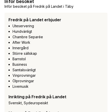
Inför besöket
Inför besöket på Fredrik på Landet i Täby
Fredrik på Landet erbjuder
Uteservering
Hundvänligt
Chambre Separée
After Work
Innergård
Större sällskap
Barnstol
Business
Samtalsvänligt
Vinprovningar
Ölprovningar
Livemusik
Inrikting på Fredrik på Landet
Svenskt, Sydeuropeiskt