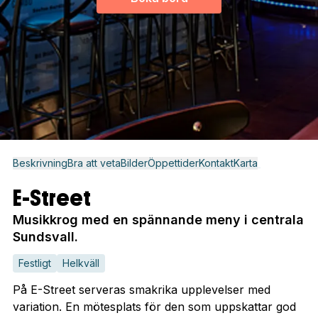
Beskrivning
Bra att veta
Bilder
Öppettider
Kontakt
Karta
E-Street
Musikkrog med en spännande meny i centrala
Sundsvall.
Festligt
Helkväll
På E-Street serveras smakrika upplevelser med
variation. En mötesplats för den som uppskattar god