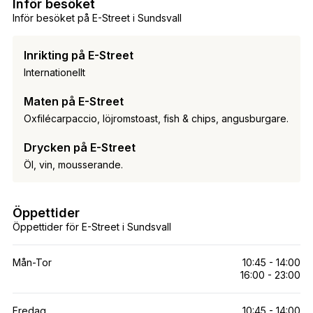
Inför besöket
Inför besöket på E-Street i Sundsvall
Inrikting på E-Street
Internationellt
Maten på E-Street
Oxfilécarpaccio, löjromstoast, fish & chips, angusburgare.
Drycken på E-Street
Öl, vin, mousserande.
Öppettider
Öppettider för E-Street i Sundsvall
Mån-Tor
10:45 - 14:00
16:00 - 23:00
Fredag
10:45 - 14:00