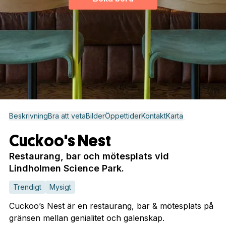
Beskrivning
Bra att veta
Bilder
Öppettider
Kontakt
Karta
Cuckoo's Nest
Restaurang, bar och mötesplats vid
Lindholmen Science Park.
Trendigt
Mysigt
Cuckoo’s Nest är en restaurang, bar & mötesplats på
gränsen mellan genialitet och galenskap.