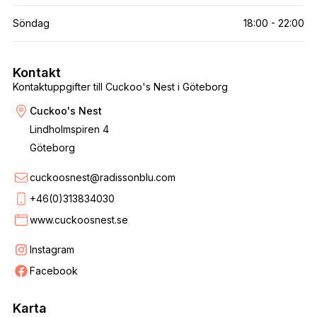
Söndag
18:00 - 22:00
Kontakt
Kontaktuppgifter till Cuckoo's Nest i Göteborg
Cuckoo's Nest
Lindholmspiren 4
Göteborg
cuckoosnest@radissonblu.com
+46(0)313834030
www.cuckoosnest.se
Instagram
Facebook
Karta