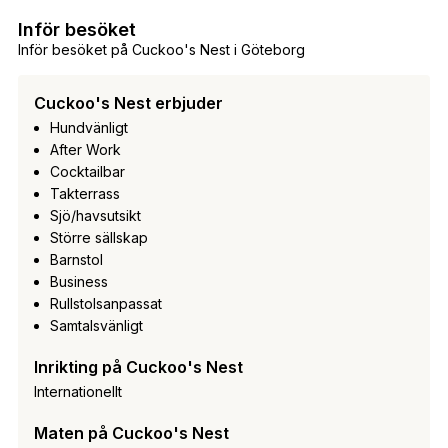
Inför besöket
Inför besöket på Cuckoo's Nest i Göteborg
Cuckoo's Nest erbjuder
Hundvänligt
After Work
Cocktailbar
Takterrass
Sjö/havsutsikt
Större sällskap
Barnstol
Business
Rullstolsanpassat
Samtalsvänligt
Inrikting på Cuckoo's Nest
Internationellt
Maten på Cuckoo's Nest