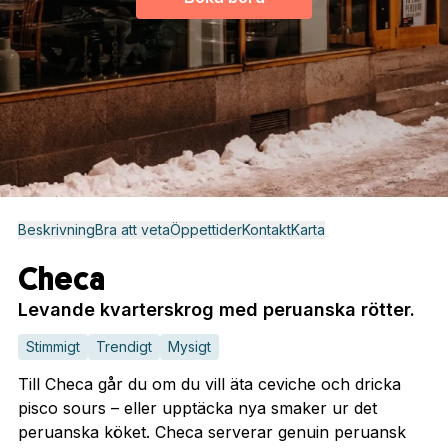
Beskrivning
Bra att veta
Öppettider
Kontakt
Karta
Checa
Levande kvarterskrog med peruanska rötter.
Stimmigt
Trendigt
Mysigt
Till Checa går du om du vill äta ceviche och dricka
pisco sours – eller upptäcka nya smaker ur det
peruanska köket. Checa serverar genuin peruansk