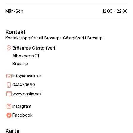
Mån-Sön
12:00 - 22:00
Kontakt
Kontaktuppgifter till Brösarps Gästgifveri i Brösarp
Brösarps Gästgifveri
Albovägen 21
Brösarp
Info@gastis.se
041473680
www.gastis.se/
Instagram
Facebook
Karta