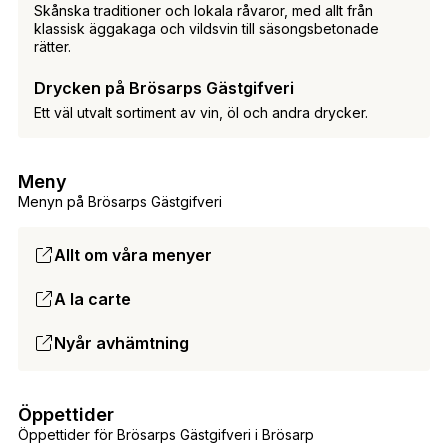
Skånska traditioner och lokala råvaror, med allt från
klassisk äggakaga och vildsvin till säsongsbetonade
rätter.
Drycken på Brösarps Gästgifveri
Ett väl utvalt sortiment av vin, öl och andra drycker.
Meny
Menyn på Brösarps Gästgifveri
Allt om våra menyer
A la carte
Nyår avhämtning
Öppettider
Öppettider för Brösarps Gästgifveri i Brösarp