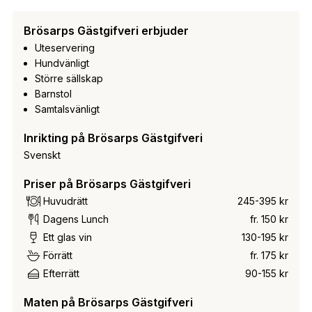
Brösarps Gästgifveri erbjuder
Uteservering
Hundvänligt
Större sällskap
Barnstol
Samtalsvänligt
Inrikting på Brösarps Gästgifveri
Svenskt
Priser på Brösarps Gästgifveri
Huvudrätt
245-395 kr
Dagens Lunch
fr. 150 kr
Ett glas vin
130-195 kr
Förrätt
fr. 175 kr
Efterrätt
90-155 kr
Maten på Brösarps Gästgifveri