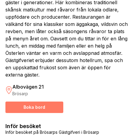
gäster i generationer. Här kombineras traditionell
skånsk matkultur med råvaror från lokala odlare,
uppfödare och producenter. Restaurangen är
välkänd för sina klassiker som äggakaga, vildsvin och
revben, men låter också säsongens råvaror ta plats
på menyn året om. Oavsett om du tittar in för en lång
lunch, en middag med familjen eller en helg på
Österlen väntar en varm och avslappnad atmosfär.
Gästgifveriet erbjuder dessutom hotellrum, spa och
en uppskattad frukost som även är öppen för
externa gäster.
Albovägen 21
Brösarp
Boka bord
Inför besöket
Inför besöket på Brösarps Gästgifveri i Brösarp