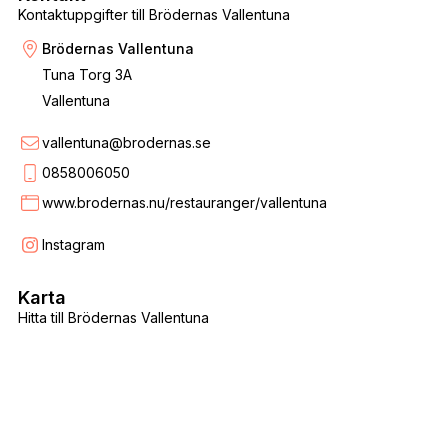
Kontaktuppgifter till Brödernas Vallentuna
Brödernas Vallentuna
Tuna Torg 3A
Vallentuna
vallentuna@brodernas.se
0858006050
www.brodernas.nu/restauranger/vallentuna
Instagram
Karta
Hitta till Brödernas Vallentuna