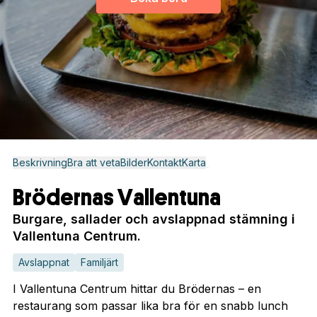
Beskrivning
Bra att veta
Bilder
Kontakt
Karta
Brödernas Vallentuna
Burgare, sallader och avslappnad stämning i
Vallentuna Centrum.
Avslappnat
Familjärt
I Vallentuna Centrum hittar du Brödernas – en
restaurang som passar lika bra för en snabb lunch