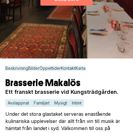
Beskrivning
Bilder
Öppettider
Kontakt
Karta
Brasserie Makalös
Ett franskt brasserie vid Kungsträdgården.
Avslappnat
Familjärt
Mysigt
Intimt
Under det stora glastaket serveras enastående
kulinariska upplevelser där allt från vin till musik är
hämtat från landet i syd. Välkommen till oss på