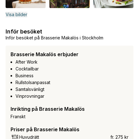
Visa bilder
Inför besöket
Inför besöket på Brasserie Makalös i Stockholm
Brasserie Makalös erbjuder
After Work
Cocktailbar
Business
Rullstolsanpassat
Samtalsvänligt
Vinprovningar
Inrikting på Brasserie Makalös
Franskt
Priser på Brasserie Makalös
Huvudrätt
fr. 275 kr