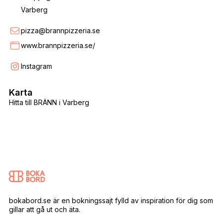
Varberg
pizza@brannpizzeria.se
www.brannpizzeria.se/
Instagram
Karta
Hitta till BRÄNN i Varberg
bokabord.se är en bokningssajt fylld av inspiration för dig som
gillar att gå ut och äta.