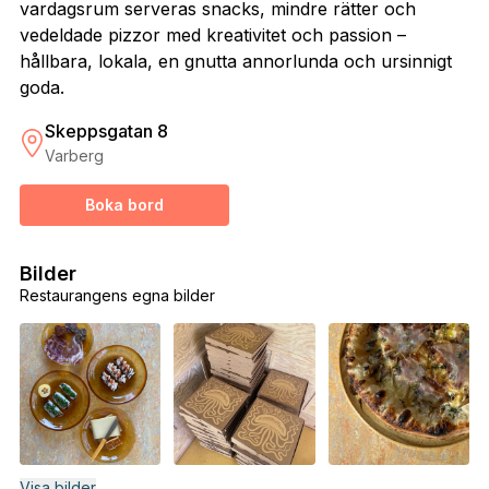
vardagsrum serveras snacks, mindre rätter och
vedeldade pizzor med kreativitet och passion –
hållbara, lokala, en gnutta annorlunda och ursinnigt
goda.
Skeppsgatan 8
Varberg
Boka bord
Bilder
Restaurangens egna bilder
Visa bilder