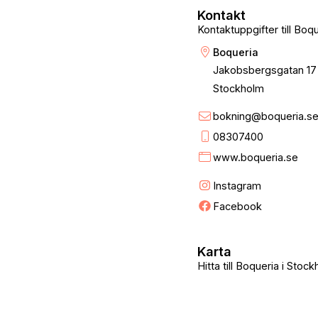
Kontakt
Kontaktuppgifter till Boq
Boqueria
Jakobsbergsgatan 17
Stockholm
bokning@boqueria.s
08307400
www.boqueria.se
Instagram
Facebook
Karta
Hitta till Boqueria i Stoc