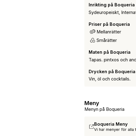
Inrikting på Boqueria
Sydeuropeiskt, Internat
Priser på Boqueria
Mellanrätter
Smårätter
Maten på Boqueria
Tapas. pintxos och and
Drycken på Boqueria
Vin, öl och cocktails.
Meny
Menyn på Boqueria
Boqueria Meny
Vi har menyer för alla ti