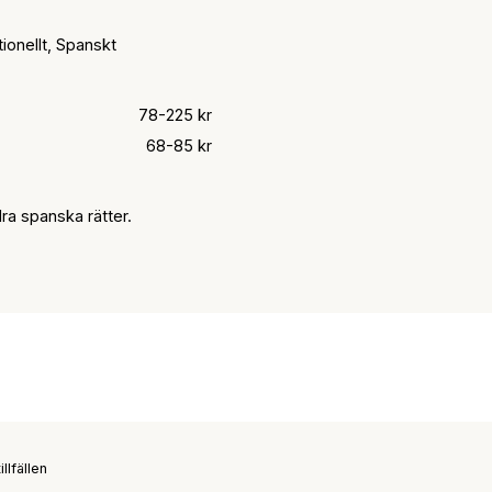
ionellt, Spanskt
78-225 kr
68-85 kr
ra spanska rätter.
llfällen