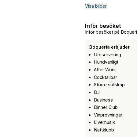
Visa bilder
Inför besöket
Inför besöket på Boqueri
Boqueria erbjuder
Uteservering
Hundvänligt
After Work
Cocktailbar
Större sällskap
DJ
Business
Dinner Club
Vinprovningar
Livemusik
Nattklubb