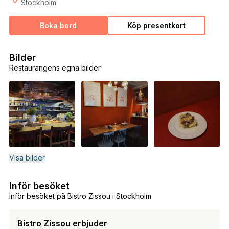
Stockholm
Boka bord
Köp presentkort
Bilder
Restaurangens egna bilder
Visa bilder
Inför besöket
Inför besöket på Bistro Zissou i Stockholm
Bistro Zissou erbjuder