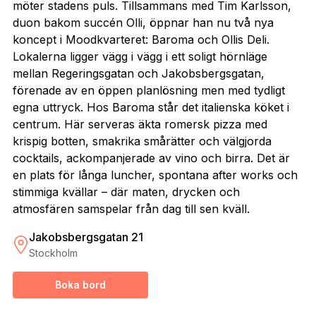
möter stadens puls. Tillsammans med Tim Karlsson,
duon bakom succén Olli, öppnar han nu två nya
koncept i Moodkvarteret: Baroma och Ollis Deli.
Lokalerna ligger vägg i vägg i ett soligt hörnläge
mellan Regeringsgatan och Jakobsbergsgatan,
förenade av en öppen planlösning men med tydligt
egna uttryck. Hos Baroma står det italienska köket i
centrum. Här serveras äkta romersk pizza med
krispig botten, smakrika smårätter och välgjorda
cocktails, ackompanjerade av vino och birra. Det är
en plats för långa luncher, spontana after works och
stimmiga kvällar – där maten, drycken och
atmosfären samspelar från dag till sen kväll.
Jakobsbergsgatan 21
Stockholm
Boka bord