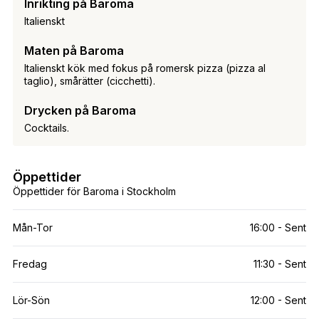
Inrikting på Baroma
Italienskt
Maten på Baroma
Italienskt kök med fokus på romersk pizza (pizza al
taglio), smårätter (cicchetti).
Drycken på Baroma
Cocktails.
Öppettider
Öppettider för Baroma i Stockholm
Mån-Tor
16:00 - Sent
Fredag
11:30 - Sent
Lör-Sön
12:00 - Sent