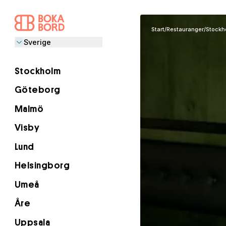
Start
/
Restauranger
/
Stockh
Sverige
Stockholm
Göteborg
Malmö
Visby
Lund
Helsingborg
Umeå
Åre
Uppsala