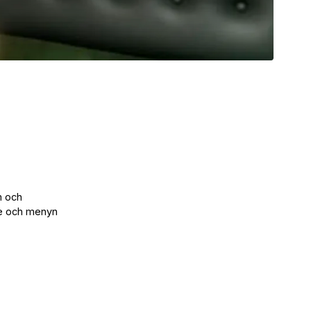
m och
ike och menyn