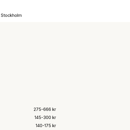
i Stockholm
275-666 kr
145-300 kr
140-175 kr