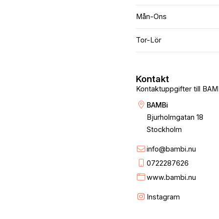
Mån-Ons
Tor-Lör
Kontakt
Kontaktuppgifter till BAM
BAMBi
Bjurholmgatan 18
Stockholm
info@bambi.nu
0722287626
www.bambi.nu
Instagram