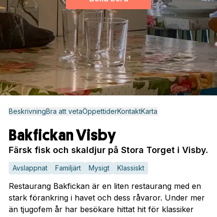
Beskrivning
Bra att veta
Öppettider
Kontakt
Karta
Bakfickan Visby
Färsk fisk och skaldjur på Stora Torget i Visby.
Avslappnat
Familjärt
Mysigt
Klassiskt
Restaurang Bakfickan är en liten restaurang med en
stark förankring i havet och dess råvaror. Under mer
än tjugofem år har besökare hittat hit för klassiker