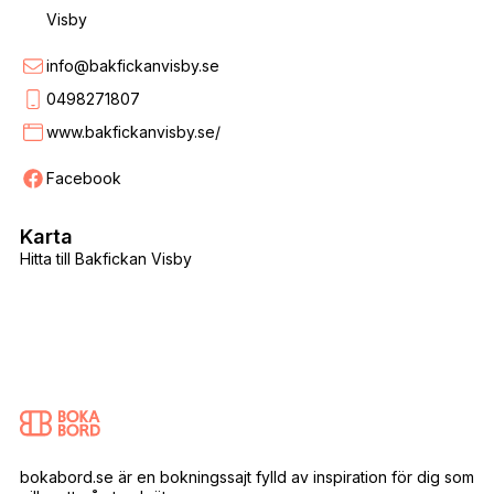
Visby
info@bakfickanvisby.se
0498271807
www.bakfickanvisby.se/
Facebook
Karta
Hitta till Bakfickan Visby
bokabord.se är en bokningssajt fylld av inspiration för dig som