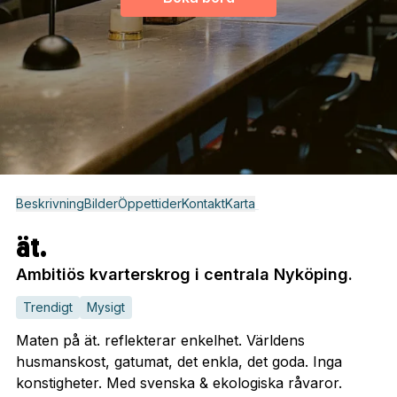
Beskrivning
Bilder
Öppettider
Kontakt
Karta
ät.
Ambitiös kvarterskrog i centrala Nyköping.
Trendigt
Mysigt
Maten på ät. reflekterar enkelhet. Världens
husmanskost, gatumat, det enkla, det goda. Inga
konstigheter. Med svenska & ekologiska råvaror.