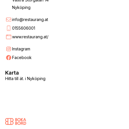
Nyköping
info@restaurang.at
0155606001
www.restaurang.at/
Instagram
Facebook
Karta
Hitta till ät. i Nyköping