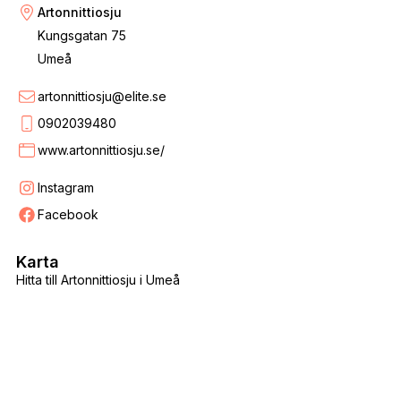
Artonnittiosju
Kungsgatan 75
Umeå
artonnittiosju@elite.se
0902039480
www.artonnittiosju.se/
Instagram
Facebook
Karta
Hitta till Artonnittiosju i Umeå