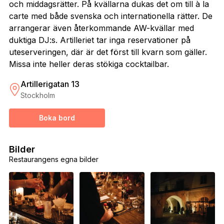
och middagsrätter. På kvällarna dukas det om till à la
carte med både svenska och internationella rätter. De
arrangerar även återkommande AW-kvällar med
duktiga DJ:s. Artilleriet tar inga reservationer på
uteserveringen, där är det först till kvarn som gäller.
Missa inte heller deras stökiga cocktailbar.
Artillerigatan 13
Stockholm
Boka bord
Bilder
Restaurangens egna bilder