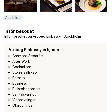
Visa bilder
Inför besöket
Inför besöket på Ardbeg Embassy i Stockholm
Ardbeg Embassy erbjuder
Chambre Separée
After Work
Cocktailbar
Större sällskap
Barnstol
Business
Rullstolsanpassat
Samtalsvänligt
Vinprovningar
Ölprovningar