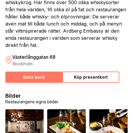
whiskykrog. Här finns över 500 olika whiskysorter
från hela världen, 16 olika öl på fat och restaurangen
håller både whisky- och ölprovningar. De serverar
även mat till både lunch och middag, och på menyn
står viltinspirerade rätter. Ardberg Embassy är den
enda restaurangen i världen som serverar whisky
direkt från fat.
Västerlånggatan 68
Stockholm
Boka bord
Köp presentkort
Bilder
Restaurangens egna bilder