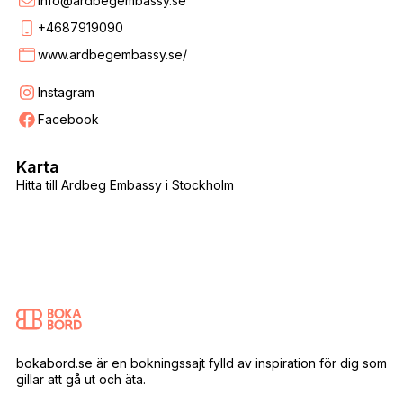
info@ardbegembassy.se
+4687919090
www.ardbegembassy.se/
Instagram
Facebook
Karta
Hitta till Ardbeg Embassy i Stockholm
bokabord.se är en bokningssajt fylld av inspiration för dig som
gillar att gå ut och äta.