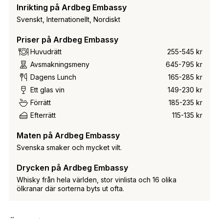
Inrikting på Ardbeg Embassy
Svenskt, Internationellt, Nordiskt
Priser på Ardbeg Embassy
Huvudrätt
255-545 kr
Avsmakningsmeny
645-795 kr
Dagens Lunch
165-285 kr
Ett glas vin
149-230 kr
Förrätt
185-235 kr
Efterrätt
115-135 kr
Maten på Ardbeg Embassy
Svenska smaker och mycket vilt.
Drycken på Ardbeg Embassy
Whisky från hela världen, stor vinlista och 16 olika
ölkranar där sorterna byts ut ofta.