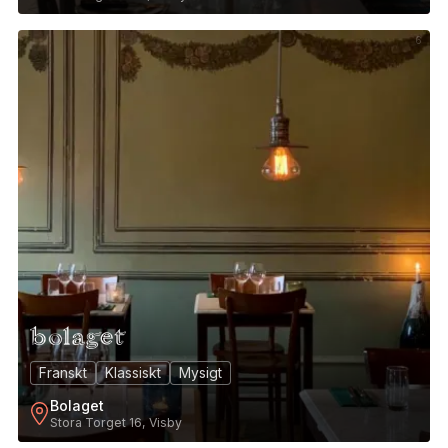
6
Franskt
Klassiskt
Mysigt
Bolaget
Stora Torget 16, Visby