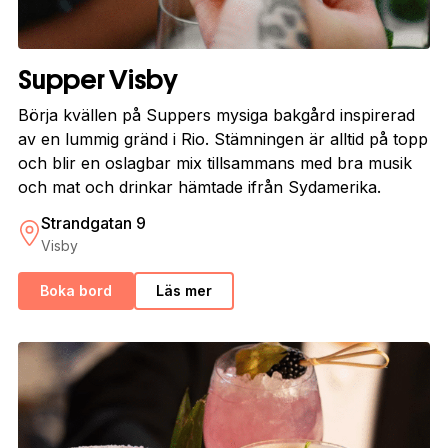
Supper Visby
Börja kvällen på Suppers mysiga bakgård inspirerad
av en lummig gränd i Rio. Stämningen är alltid på topp
och blir en oslagbar mix tillsammans med bra musik
och mat och drinkar hämtade ifrån Sydamerika.
Strandgatan 9
Visby
Boka bord
Läs mer