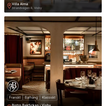
Villa Alma
Strandvägen 8, Visby
4
Franskt
Barhäng
Klassiskt
Bistro Bakfickan i Visby