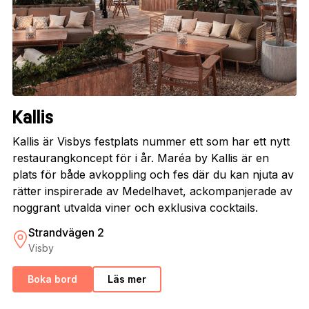
Kallis
Kallis är Visbys festplats nummer ett som har ett nytt
restaurangkoncept för i år. Maréa by Kallis är en
plats för både avkoppling och fes där du kan njuta av
rätter inspirerade av Medelhavet, ackompanjerade av
noggrant utvalda viner och exklusiva cocktails.
Strandvägen 2
Visby
Boka bord
Läs mer