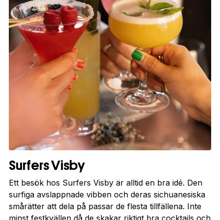
Surfers Visby
Ett besök hos Surfers Visby är alltid en bra idé. Den
surfiga avslappnade vibben och deras sichuanesiska
smårätter att dela på passar de flesta tillfällena. Inte
minst festkvällen då de skakar riktigt bra cocktails och