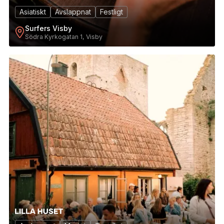
Asiatiskt
Avslappnat
Festligt
Surfers Visby
Södra Kyrkogatan 1, Visby
2