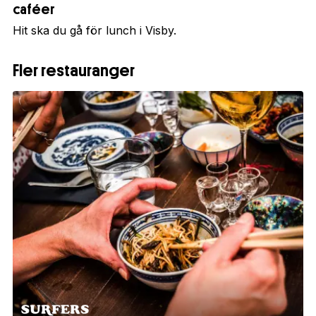
caféer
Hit ska du gå för lunch i Visby.
Fler restauranger
1