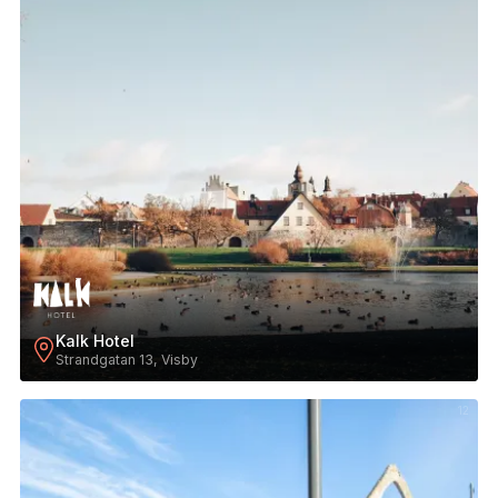
Kalk Hotel
Strandgatan 13, Visby
12