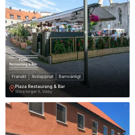
Franskt
Avslappnat
Barnvänligt
Plaza Restaurang & Bar
Stora torget 5, Visby
13