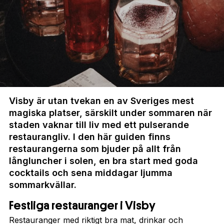
Visby är utan tvekan en av Sveriges mest
magiska platser, särskilt under sommaren när
staden vaknar till liv med ett pulserande
restaurangliv. I den här guiden finns
restaurangerna som bjuder på allt från
långluncher i solen, en bra start med goda
cocktails och sena middagar ljumma
sommarkvällar.
Festliga restauranger i Visby
Restauranger med riktigt bra mat, drinkar och