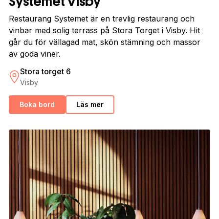
Systemet Visby
Restaurang Systemet är en trevlig restaurang och
vinbar med solig terrass på Stora Torget i Visby. Hit
går du för vällagad mat, skön stämning och massor
av goda viner.
Stora torget 6
Visby
Boka bord
Läs mer