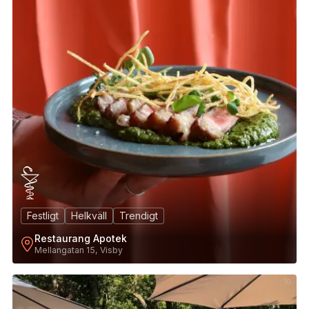
Festligt
Helkväll
Trendigt
Restaurang Apotek
Mellangatan 15, Visby
10