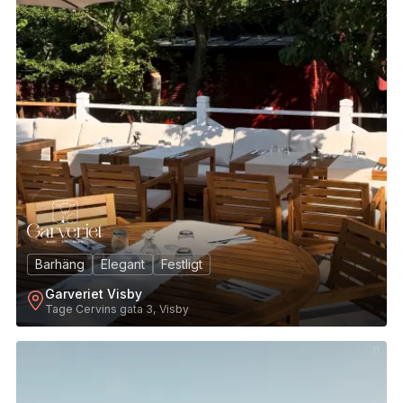
Barhäng
Elegant
Festligt
Garveriet Visby
Tage Cervins gata 3, Visby
11