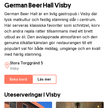
German Beer Hall Visby
German Beer Hall är en livlig gastropub i Visby där
tysk matkultur och festlig stämning står i centrum.
Här serveras klassiska favoriter som schnitzel, korv
och andra rejäla rätter tillsammans med ett brett
utbud av öl. Den avslappnade atmosfären och den
genuina ölkällarkänslan gör restaurangen till ett
populärt val för både middag, umgänge och en kväll
med härlig stämning.
Stora Torggränd 5
Visby
Boka bord
Läs mer
Uteserveringar i Visby