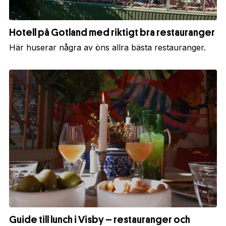
Hotell på Gotland med riktigt bra restauranger
Här huserar några av öns allra bästa restauranger.
Guide till lunch i Visby – restauranger och