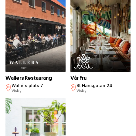
Wallers Restaurang
Vår Fru
Wallérs plats 7
St Hansgatan 24
Visby
Visby