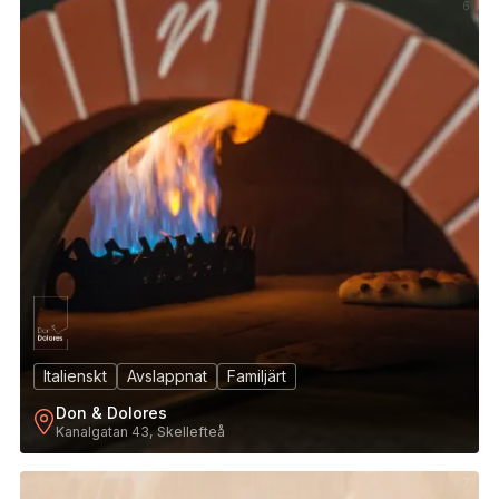
6
Italienskt
Avslappnat
Familjärt
Don & Dolores
Kanalgatan 43, Skellefteå
7