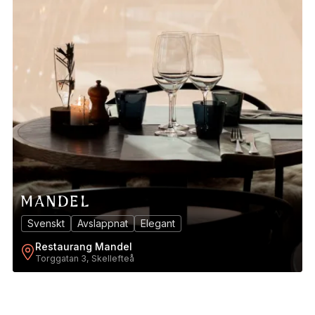
Svenskt
Avslappnat
Elegant
Restaurang Mandel
Torggatan 3, Skellefteå