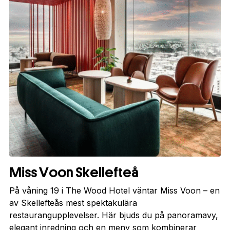
Miss Voon Skellefteå
På våning 19 i The Wood Hotel väntar Miss Voon – en
av Skellefteås mest spektakulära
restaurangupplevelser. Här bjuds du på panoramavy,
elegant inredning och en meny som kombinerar