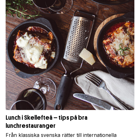
Lunch i Skellefteå – tips på bra
lunchrestauranger
Från klassiska svenska rätter till internationella