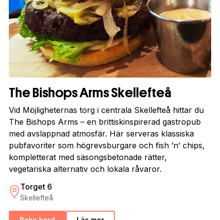
The Bishops Arms Skellefteå
Vid Möjligheternas torg i centrala Skellefteå hittar du
The Bishops Arms – en brittiskinspirerad gastropub
med avslappnad atmosfär. Här serveras klassiska
pubfavoriter som högrevsburgare och fish ’n’ chips,
kompletterat med säsongsbetonade rätter,
vegetariska alternativ och lokala råvaror.
Torget 6
Skellefteå
Boka bord
Läs mer