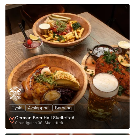
5
Tyskt
Avslappnat
Barhäng
German Beer Hall Skellefteå
Strandgatan 38, Skellefteå