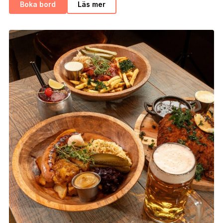
Boka bord
Läs mer