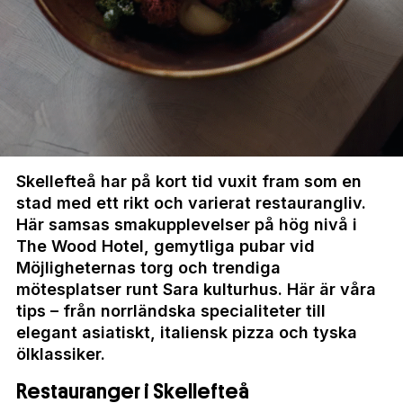
Skellefteå har på kort tid vuxit fram som en
stad med ett rikt och varierat restaurangliv.
Här samsas smakupplevelser på hög nivå i
The Wood Hotel, gemytliga pubar
vid
Möjligheternas torg och trendiga
mötesplatser
runt
Sara kulturhus. Här är
våra
tips – från
norrländska specialiteter till
elegant asiatiskt, italiensk pizza och tyska
ölklassiker.
Restauranger i Skellefteå