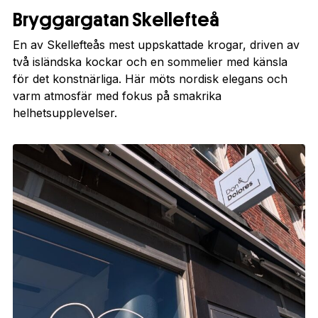
Bryggargatan Skellefteå
En av Skellefteås mest uppskattade krogar, driven av
två isländska kockar och en sommelier med känsla
för det konstnärliga. Här möts nordisk elegans och
varm atmosfär med fokus på smakrika
helhetsupplevelser.