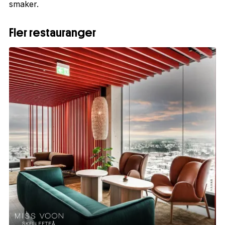
smaker.
Fler restauranger
1