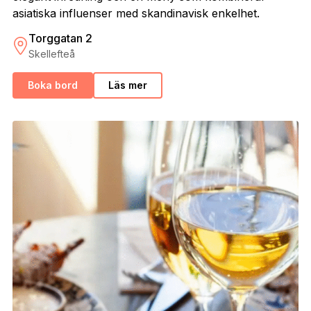
asiatiska influenser med skandinavisk enkelhet.
Torggatan 2
Skellefteå
Boka bord
Läs mer