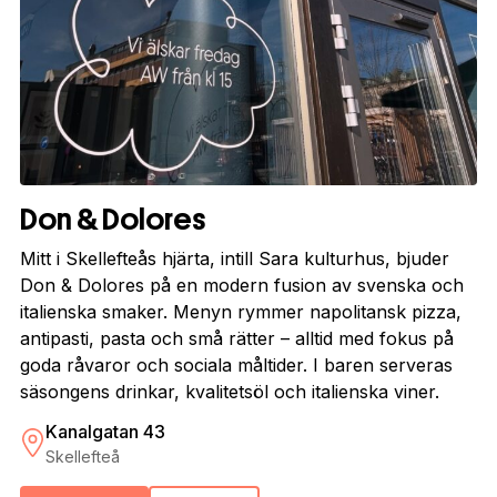
Don & Dolores
Mitt i Skellefteås hjärta, intill Sara kulturhus, bjuder
Don & Dolores på en modern fusion av svenska och
italienska smaker. Menyn rymmer napolitansk pizza,
antipasti, pasta och små rätter – alltid med fokus på
goda råvaror och sociala måltider. I baren serveras
säsongens drinkar, kvalitetsöl och italienska viner.
Kanalgatan 43
Skellefteå