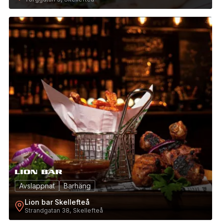
4
Avslappnat
Barhäng
Lion bar Skellefteå
Strandgatan 38, Skellefteå