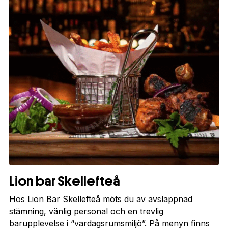
Lion bar Skellefteå
Hos Lion Bar Skellefteå möts du av avslappnad
stämning, vänlig personal och en trevlig
barupplevelse i “vardagsrumsmiljö”. På menyn finns