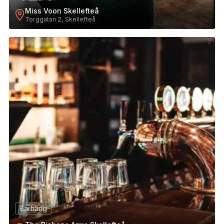
Miss Voon Skellefteå
Torggatan 2, Skellefteå
2
Barhäng