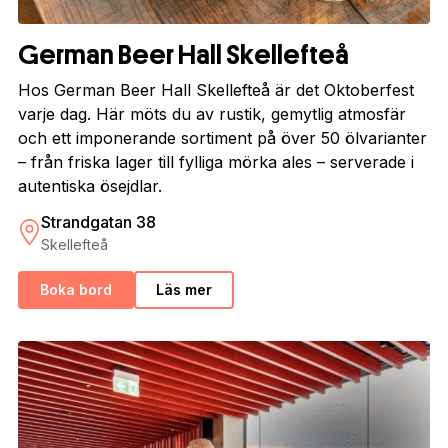
German Beer Hall Skellefteå
Hos German Beer Hall Skellefteå är det Oktoberfest
varje dag. Här möts du av rustik, gemytlig atmosfär
och ett imponerande sortiment på över 50 ölvarianter
– från friska lager till fylliga mörka ales – serverade i
autentiska ösejdlar.
Strandgatan 38
Skellefteå
Boka bord
Läs mer