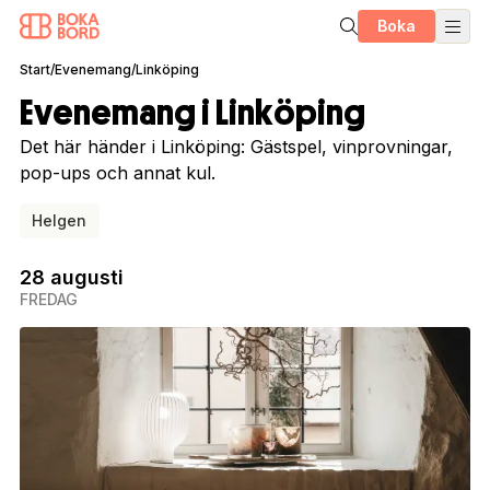
Boka
Start
/
Evenemang
/
Linköping
Evenemang i Linköping
Det här händer i Linköping: Gästspel, vinprovningar,
pop-ups och annat kul.
Helgen
28 augusti
FREDAG