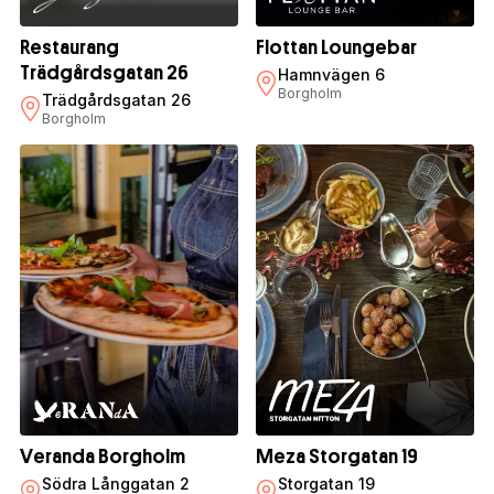
Restaurang
Flottan Loungebar
Trädgårdsgatan 26
Hamnvägen 6
Borgholm
Trädgårdsgatan 26
Borgholm
Veranda Borgholm
Meza Storgatan 19
Södra Långgatan 2
Storgatan 19