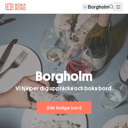
Borgholm
Borgholm
Vi hjälper dig upptäcka och boka bord.
Sök lediga bord